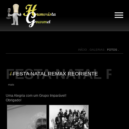
INÍCIO .
GALERIAS .
FOTOS .
FESTA NATAL R
/
FESTA NATAL REMAX REORIENTE
|
mais
Uma Alegria com um Grupo Imparável!
Obrigado!