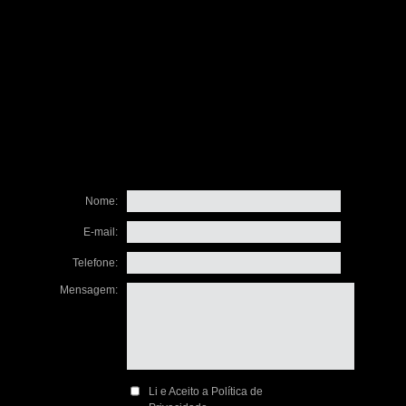
Nome:
E-mail:
Telefone:
Mensagem:
Li e Aceito a Política de