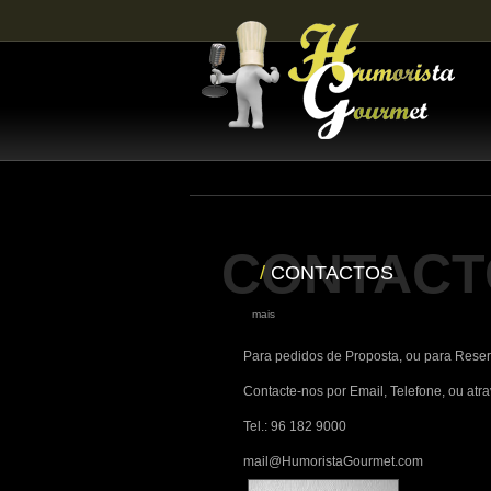
CONTACT
/
CONTACTOS
|
mais
Para pedidos de Proposta, ou para Reserv
Contacte-nos por Email, Telefone, ou atr
Tel.: 96 182 9000
mail@HumoristaGourmet.com