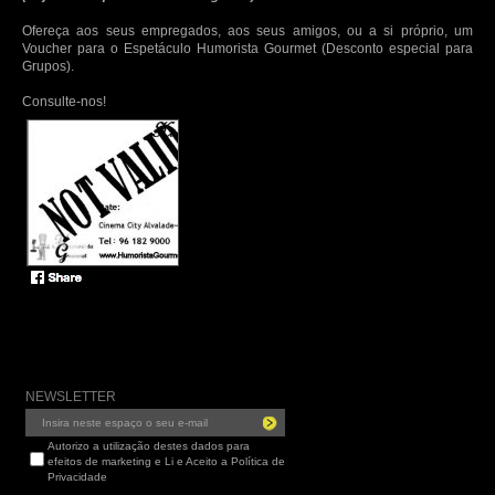
Ofereça aos seus empregados, aos seus amigos, ou a si próprio, um
Voucher para o Espetáculo Humorista Gourmet (Desconto especial para
Grupos).
Consulte-nos!
NEWSLETTER
Autorizo a utilização destes dados para
efeitos de marketing e Li e Aceito a Política de
Privacidade